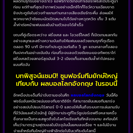
ผลัดกันรุกรับอย่างเร้าใจ แอฟริกาใต้เกือบทำเซอร์ไพรส์ได้ประตูนำ
ก่อน แต่ท้ายที่สุดเจ้าภาพร่วมอย่างเม็กซิโกก็โชว์ความเฉียบขาด
ยิงประตูชัยในช่วงท้ายเกมท่ามกลางเสียงเชียร์กระหึ่ม ส่งผลให้
พวกเขาคว้าชัยชนะนัดเปิดสนามไปได้อย่างหวุดหวิด เก็บ 3 แต้ม
ล้ำค่าต่อหน้าแฟนบอลในบ้านตัวเองได้สำเร็จ
ขณะที่คู่เดือดระหว่าง ฝรั่งเศส และ ไอวอรี่โคสต์ ก็เปิดเกมแลกกัน
อย่างสนุกและสร้างความบันเทิงให้แฟนบอลด้วยเกมรุกที่ดุเดือด
ตลอด 90 นาที มีการทำประตูรวมกันถึง 5 ลูก แดนกลางทั้งสอง
ทีมปะทะกันอย่างเข้มข้น ก่อนที่จะจบลงด้วยชัยชนะของทัพตราไก่
ฝรั่งเศสด้วยสกอร์สุดมันส์ 3-2 เบียดเก็บสามแต้มล้ำค่าไปครอง
แบบหืดจับ
บทพิสูจน์แชมป์! ซูมฟอร์มทีมยักษ์ใหญ่
เทียบกับ ผลบอลโลกอังกฤษ ในรอบนี้
อีกหนึ่งประเด็นที่น่าจับตามองในศึก
ผลบอลโลกอังกฤษ
วันนี้คือ
ฟอร์มอันเหนียวแน่นของทีมชาติอิรัก ที่สามารถยันเสมอทีมแกร่ง
อย่างสเปนไปแบบไร้สกอร์ 0-0 แสดงให้เห็นถึงระบบการเล่นเกมรับ
ที่มีวินัยและหัวใจนักสู้ มีผู้รักษาประตูที่โชว์ซูเปอร์เซฟถึงหลายครั้ง
ซึ่งกลายเป็นกระแสพูดถึงในโลกโซเชียลทันทีหลังจบเกม สะท้อนให้
เห็นว่ามาตรฐานฟุตบอลในปัจจุบันนั้นแคบลงเรื่อย ๆ และไม่มีงาน
ง่ายสำหรับทีมใหญ่ค้างฟ้าอีกต่อไปในเวทีระดับโลกนี้