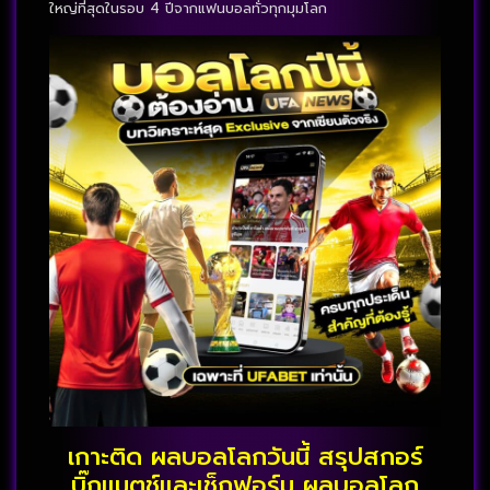
ใหญ่ที่สุดในรอบ 4 ปีจากแฟนบอลทั่วทุกมุมโลก
เกาะติด ผลบอลโลกวันนี้ สรุปสกอร์
บิ๊กแมตช์และเช็กฟอร์ม ผลบอลโลก