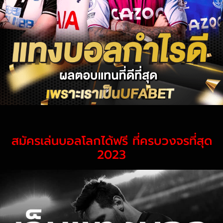
สมัครเล่นบอลโลกได้ฟรี
ที่ครบวงจรที่สุด
2023