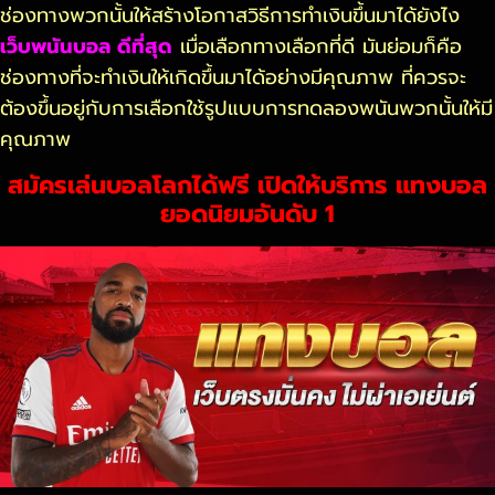
ช่องทางพวกนั้นให้สร้างโอกาสวิธีการทำเงินขึ้นมาได้ยังไง
เว็บพนันบอล ดีที่สุด
เมื่อเลือกทางเลือกที่ดี มันย่อมก็คือ
ช่องทางที่จะทำเงินให้เกิดขึ้นมาได้อย่างมีคุณภาพ ที่ควรจะ
ต้องขึ้นอยู่กับการเลือกใช้รูปแบบการทดลองพนันพวกนั้นให้มี
คุณภาพ
สมัครเล่นบอลโลกได้ฟรี
เปิดให้บริการ แทงบอล
ยอดนิยมอันดับ 1