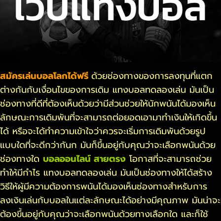
สมัครเล่นบอลโลกได้ฟรี
ด้วยช่องทางของการลงทุนที่แตก
ต่างกันกับเงื่อนไขของการเดิม แทงบอลทดลองเล่น มันเป็น
ช่องทางที่ดีที่ต้องเห็นด้วยว่ามีส่วนช่วยให้นักพนันได้มองเห็น
ลักษณะการเดิมพันที่จะสามารถต่อยอดเอามาทำเงินให้เกิดขึ้น
ได้ หรือจะได้ทำความเข้าใจว่าควรจะเริ่มการเดิมพันด้วยรูป
แบบใดที่จะดีกว่ากันก มันก็ขึ้นอยู่กับคุณว่าจะเลือกพนันด้วย
ช่องทางใด
บอลออนไลน์ สายตรง
โอกาสที่จะสามารถช่วย
ทำให้มีกำไร แทงบอลทดลองเล่น มันเป็นช่องทางให้ได้สร้าง
วิธีให้ผู้มีความต้องการพนันได้มองเห็นช่องทางสำหรับการ
ลงเงินเล่นกับบอลในแต่ละลักษณะได้อย่างมีคุณภาพ มันน่าจะ
ต้องขึ้นอยู่กับคุณว่าจะเลือกพนันด้วยทางเลือกใด และก็ใช้