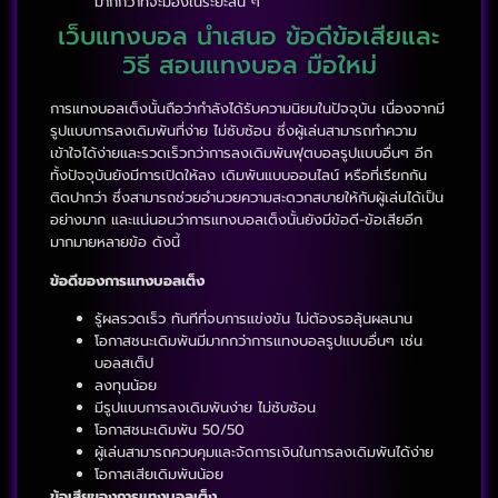
มากกว่าที่จะมองในระยะสั้น ๆ
เว็บแทงบอล นำเสนอ ข้อดีข้อเสียและ
วิธี สอนแทงบอล มือใหม่
การแทงบอลเต็งนั้นถือว่ากำลังได้รับความนิยมในปัจจุบัน เนื่องจากมี
รูปแบบการลงเดิมพันที่ง่าย ไม่ซับซ้อน ซึ่งผู้เล่นสามารถทำความ
เข้าใจได้ง่ายและรวดเร็วกว่าการลงเดิมพันฟุตบอลรูปแบบอื่นๆ อีก
ทั้งปัจจุบันยังมีการเปิดให้ลง เดิมพันแบบออนไลน์ หรือที่เรียกกัน
ติดปากว่า ซึ่งสามารถช่วยอำนวยความสะดวกสบายให้กับผู้เล่นได้เป็น
อย่างมาก และแน่นอนว่าการแทงบอลเต็งนั้นยังมีข้อดี-ข้อเสียอีก
มากมายหลายข้อ ดังนี้
ข้อดีของการแทงบอลเต็ง
รู้ผลรวดเร็ว ทันทีที่จบการแข่งขัน ไม่ต้องรอลุ้นผลนาน
โอกาสชนะเดิมพันมีมากกว่าการแทงบอลรูปแบบอื่นๆ เช่น
บอลสเต็ป
ลงทุนน้อย
มีรูปแบบการลงเดิมพันง่าย ไม่ซับซ้อน
โอกาสชนะเดิมพัน 50/50
ผู้เล่นสามารถควบคุมและจัดการเงินในการลงเดิมพันได้ง่าย
โอกาสเสียเดิมพันน้อย
ข้อเสียของการแทงบอลเต็ง