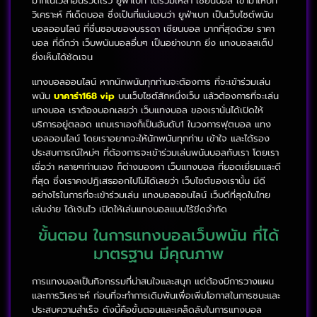
มากในเวลาอันรวดเร็ว ยูฟ่าเบท ได้รวมเหล่า เซียนบอล เข้ามาให้บท
วิเคราะห์ ทีเด็ดบอล ซึ่งเป็นที่แน่นอนว่า ยูฟ่าเบท เป็นเว็บไซต์พนัน
บอลออนไลน์ ที่ชื่นชอบของบรรดา เซียนบอล มากที่สุดด้วย ราคา
บอล ที่ดีกว่า เว็บพนันบอลอื่นๆ เป็นอย่างมาก ยิ่ง แทงบอลสเต็ป
ยิ่งเห็นได้ชัดเจน
แทงบอลออนไลน์ หากนักพนันทุกท่านจะต้องการ ที่จะเข้าร่วมเล่น
พนัน
บาคาร่า168 vip
บนเว็บไซต์สักหนึ่งเว็บ แล้วต้องการที่จะเล่น
แทงบอล เราต้องบอกเลยว่า เว็บแทงบอล ของเรานั่นได้เปิดให้
บริการอยู่ตลอด แถมเราเองก็เป็นอันดับ1 ในวงการฟุตบอล แทง
บอลออนไลน์ โดยเราอยากจะให้นักพนันทุกท่าน เข้าใจ และได้รอง
ประสบการณ์ใหม่ๆ ที่ต้องการจะเข้าร่วมเล่นพนันบอลกับเรา โดยเรา
เชื่อว่า หลายๆท่านเอง ก็ต่างมองหา เว็บแทงบอล ที่ยอดเยี่ยมและดี
ที่สุด ซึ่งเราคงปฎิเสธออกไปไม่ได้เลยว่า เว็บไซต์ของเรานั้น มีดี
อย่างไรในการที่จะเข้าร่วมเล่น แทงบอลออนไลน์ เว็บดีที่สุดในไทย
เล่นง่าย ได้เงินไว เปิดให้เล่นแทงบอลแบบไร้ขีดจำกัด
ขั้นตอน ในการแทงบอลเว็บพนัน ที่ได้
มาตรฐาน มีคุณภาพ
การแทงบอลเป็นกิจกรรมที่น่าสนใจและสนุก แต่ต้องมีการวางแผน
และการวิเคราะห์ ก่อนที่จะทำการเดิมพันเพื่อเพิ่มโอกาสในการชนะและ
ประสบความสำเร็จ ดังนี้คือขั้นตอนและเคล็ดลับในการแทงบอล