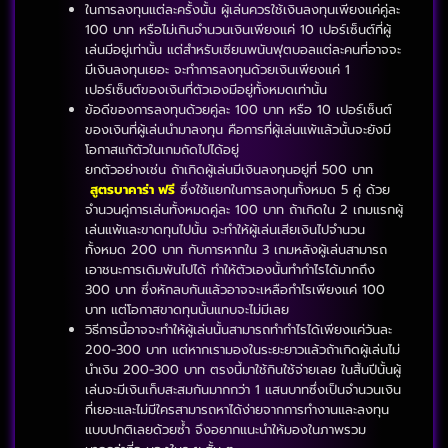
ในการลงทุนแต่ละครั้งนั้น ผู้เล่นควรใช้เงินลงทุนเพียงแค่คู่ละ
100 บาท หรือไม่เกินจำนวนเงินเพียงแค่ 10 เปอร์เซ็นต์ที่ผู้
เล่นมีอยู่เท่านั้น แต่สำหรับเซียนพนันฟุตบอลแต่ละคนที่อาจจะ
มีเงินลงทุนเยอะ จะทำการลงทุนด้วยเงินเพียงแค่ 1
เปอร์เซ็นต์ของเงินที่ตัวเองมีอยู่ทั้งหมดเท่านั้น
ข้อดีของการลงทุนด้วยคู่ละ 100 บาท หรือ 10 เปอร์เซ็นต์
ของเงินที่ผู้เล่นนำมาลงทุน คือการที่ผู้เล่นแพ้แล้วนั้นจะยังมี
โอกาสแก้ตัวในเกมถัดไปได้อยู่
ยกตัวอย่างเช่น ถ้าเกิดผู้เล่นมีเงินลงทุนอยู่ที่ 500 บาท
สูตรบาคาร่า ฟรี
ซึ่งใช้แยกในการลงทุนทั้งหมด 5 คู่ ด้วย
จำนวนคู่การเล่นทั้งหมดคู่ละ 100 บาท ถ้าเกิดใน 2 เกมแรกผู้
เล่นแพ้และขาดทุนไปนั้น จะทำให้ผู้เล่นเสียเงินไปจำนวน
ทั้งหมด 200 บาท กับการหากใน 3 เกมหลังผู้เล่นสามารถ
เอาชนะการเดิมพันไปได้ ทำให้ตัวเองนั้นทำกำไรได้มากถึง
300 บาท ซึ่งหักลบกันแล้วอาจจะเหลือกำไรเพียงแค่ 100
บาท แต่โอกาสขาดทุนนั้นแทบจะไม่มีเลย
วิธีการนี้อาจจะทำให้ผู้เล่นนั้นสามารถทำกำไรได้เพียงแค่วันละ
200-300 บาท แต่หากเรามองในระยะยาวแล้วถ้าเกิดผู้เล่นไม่
นำเงิน 200-300 บาท ตรงนี้มาใช้กินใช้จ่ายเลย ในสิ้นปีนั้นผู้
เล่นจะมีเงินเก็บสะสมกันมากกว่า 1 แสนบาทซึ่งเป็นจำนวนเงิน
ที่เยอะและไม่มีใครสามารถหาได้ง่ายจากการทำงานและลงทุน
แบบปกติเลยด้วยซ้ำ จึงอยากแนะนำให้มองในภาพรวม