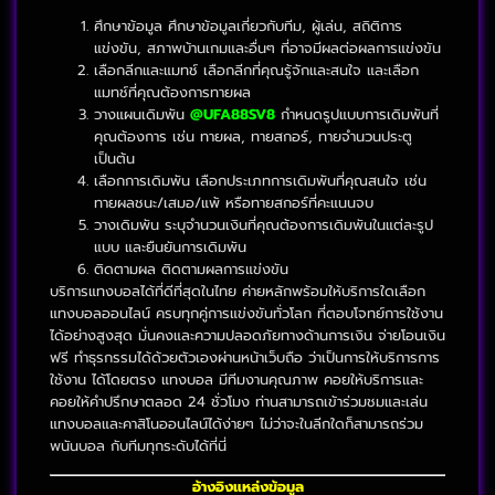
ศึกษาข้อมูล ศึกษาข้อมูลเกี่ยวกับทีม, ผู้เล่น, สถิติการ
แข่งขัน, สภาพบ้านเกมและอื่นๆ ที่อาจมีผลต่อผลการแข่งขัน
เลือกลีกและแมทช์ เลือกลีกที่คุณรู้จักและสนใจ และเลือก
แมทช์ที่คุณต้องการทายผล
วางแผนเดิมพัน
@UFA88SV8
กำหนดรูปแบบการเดิมพันที่
คุณต้องการ เช่น ทายผล, ทายสกอร์, ทายจำนวนประตู
เป็นต้น
เลือกการเดิมพัน เลือกประเภทการเดิมพันที่คุณสนใจ เช่น
ทายผลชนะ/เสมอ/แพ้ หรือทายสกอร์ที่คะแนนจบ
วางเดิมพัน ระบุจำนวนเงินที่คุณต้องการเดิมพันในแต่ละรูป
แบบ และยืนยันการเดิมพัน
ติดตามผล ติดตามผลการแข่งขัน
บริการแทงบอลได้ที่ดีที่สุดในไทย ค่ายหลักพร้อมให้บริการใดเลือก
แทงบอลออนไลน์ ครบทุกคู่การแข่งขันทั่วโลก ที่ตอบโจทย์การใช้งาน
ได้อย่างสูงสุด มั่นคงและความปลอดภัยทางด้านการเงิน จ่ายโอนเงิน
ฟรี ทำธุรกรรมได้ด้วยตัวเองผ่านหน้าเว็บถือ ว่าเป็นการให้บริการการ
ใช้งาน ได้โดยตรง แทงบอล มีทีมงานคุณภาพ คอยให้บริการและ
คอยให้คำปรึกษาตลอด 24 ชั่วโมง ท่านสามารถเข้าร่วมชมและเล่น
แทงบอลและคาสิโนออนไลน์ได้ง่ายๆ ไม่ว่าจะในลีกใดก็สามารถร่วม
พนันบอล กับทีมทุกระดับได้ที่นี่
อ้างอิงแหล่งข้อมูล