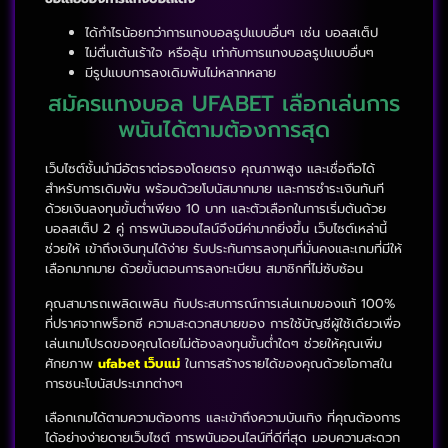
ได้กำไรน้อยกว่าการแทงบอลรูปแบบอื่นๆ เช่น บอลสเต็ป
ไม่ตื่นเต้นเร้าใจ หรือลุ้น เท่ากับการแทงบอลรูปแบบอื่นๆ
มีรูปแบบการลงเดิมพันไม่หลากหลาย
สมัครแทงบอล UFABET เลือกเล่นการ
พนันได้ตามต้องการสุด
เว็บไซต์ชั้นนำมีอัตราต่อรองโดยตรง คุณภาพสูง และเชื่อถือได้
สำหรับการเดิมพัน พร้อมด้วยโบนัสมากมาย และการชำระเงินทันที
ด้วยเงินลงทุนขั้นต่ำเพียง 10 บาท และตัวเลือกในการเริ่มต้นด้วย
บอลสเต็ป 2 คู่ การพนันออนไลน์จึงมีค่ามากยิ่งขึ้น เว็บไซต์เหล่านี้
ช่วยให้ เข้าถึงเงินทุนได้ง่าย รับประกันการลงทุนที่มั่นคงและเกมที่มีให้
เลือกมากมาย ด้วยขั้นตอนการลงทะเบียน สมาชิกที่ไม่ซับซ้อน
คุณสามารถเพลิดเพลิน กับประสบการณ์การเล่นเกมของแท้ 100%
ที่ปราศจากพร็อกซี ความสะดวกสบายของ การใช้บัญชีผู้ใช้เดียวเพื่อ
เล่นเกมโปรดของคุณโดยไม่ต้องลงทุนขั้นต่ำใดๆ ช่วยให้คุณเพิ่ม
ศักยภาพ
ufabet เว็บแม่
ในการสร้างรายได้ของคุณด้วยโอกาสใน
การชนะโบนัสประเภทต่างๆ
เลือกเกมได้ตามความต้องการ และเข้าถึงความบันเทิง ที่คุณต้องการ
ได้อย่างง่ายดายเว็บไซต์ การพนันออนไลน์ที่ดีที่สุด มอบความสะดวก