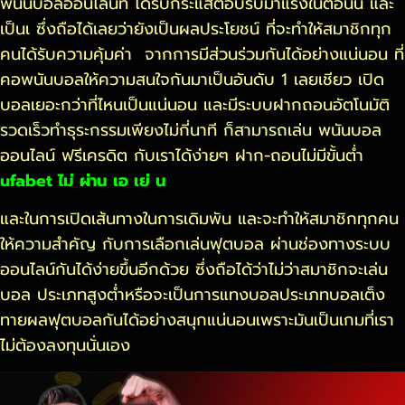
พนันบอลออนไลน์ที่ ได้รับกระแสตอบรับมาแรงในตอนนี้ และ
เป็นเ ซึ่งถือได้เลยว่ายังเป็นผลประโยชน์ ที่จะทำให้สมาชิกทุก
คนได้รับความคุ้มค่า จากการมีส่วนร่วมกันได้อย่างแน่นอน ที่
คอพนันบอลให้ความสนใจกันมาเป็นอันดับ 1 เลยเชียว เปิด
บอลเยอะกว่าที่ไหนเป็นแน่นอน และมีระบบฝากถอนอัตโนมัติ
รวดเร็วทำธุระกรรมเพียงไม่กี่นาที ก็สามารถเล่น พนันบอล
ออนไลน์ ฟรีเครดิต กับเราได้ง่ายๆ ฝาก-ถอนไม่มีขั้นต่ำ
ufabet ไม่ ผ่าน เอ เย่ น
และในการเปิดเส้นทางในการเดิมพัน และจะทำให้สมาชิกทุกคน
ให้ความสำคัญ กับการเลือกเล่นฟุตบอล ผ่านช่องทางระบบ
ออนไลน์กันได้ง่ายขึ้นอีกด้วย ซึ่งถือได้ว่าไม่ว่าสมาชิกจะเล่น
บอล ประเภทสูงต่ำหรือจะเป็นการแทงบอลประเภทบอลเต็ง
ทายผลฟุตบอลกันได้อย่างสนุกแน่นอนเพราะมันเป็นเกมที่เรา
ไม่ต้องลงทุนนั่นเอง