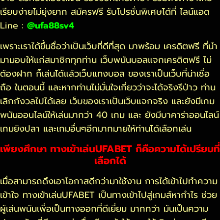
เรียบง่ายไม่ยุ่งยาก สมัครฟรี รับโปรชั่นพิเศษได้ที่ ไลน์แอด
Line :
@ufa88sv4
เพราะเราได้ขึ้นชื่อว่าเป็นเว็บที่ดีที่สุด มาพร้อม เครดิตฟรี ที่นำ
มามอบให้แก่สมาชิกทุกท่าน เว็บพนันบอลแจกเครดิตฟรี ไม่
ต้องฝาก ก็เล่นได้แล้วเว็บแทงบอล ของเราเป็นเว็บที่น่าเชื่อ
ถือ ในตอนนี้ และหากท่านไม่มั่นใจเกี่ยวว่าจะได้จริงรึป่าว ท่าน
เลิกกังวลไปได้เลย เว็บของเราเป็นเว็บแจกจริง และยังมีเกม
พนันออนไลน์ให้เล่นมากว่า 40 เกม และ ยังมีบาคาร่าออนไลน์
เกมยิงปลา และเกมอื่นๆอีกมากมายให้ท่านได้เลือกเล่น
เพียงศึกษา ทางเข้าเล่นUFABET ก็คือความได้เปรียบที่
เลือกได้
เมื่อสามารถดึงเอาโอกาสดีกว่ามาใช้งาน การได้เข้าไปทำความ
เข้าใจ ทางเข้าเล่นUFABET เป็นทางเข้าไปสู่เกมส์หากำไร ช่วย
ผู้เล่นพนันเพื่อเป็นทางออกที่ดีเยี่ยม มากกว่า มันเป็นความ