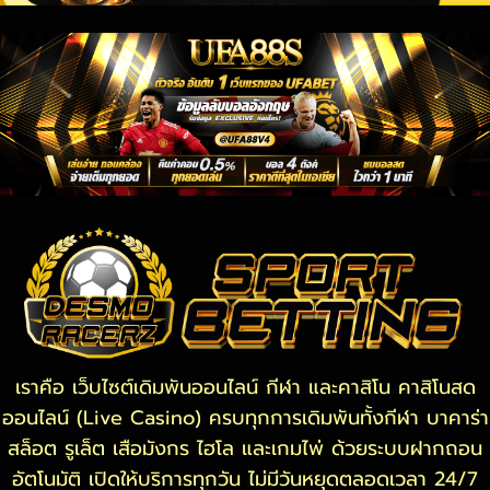
เราคือ เว็บไซต์เดิมพันออนไลน์ กีฬา และคาสิโน คาสิโนสด
ออนไลน์ (Live Casino) ครบทุกการเดิมพันทั้งกีฬา บาคาร่า
สล็อต รูเล็ต เสือมังกร ไฮโล และเกมไพ่ ด้วยระบบฝากถอน
อัตโนมัติ เปิดให้บริการทุกวัน ไม่มีวันหยุดตลอดเวลา 24/7