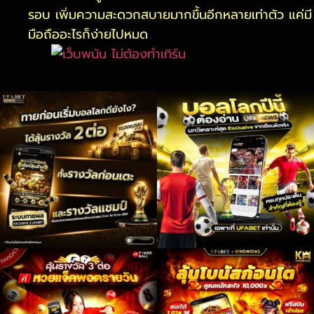
รอบ เพิ่มความสะดวกสบายมากขึ้นอีกหลายเท่าตัว แค่มี
มือถืออะไรก็ง่ายไปหมด