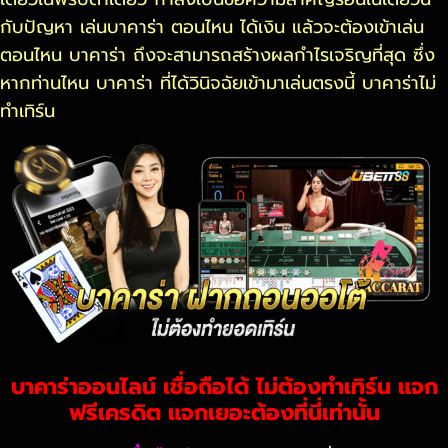
กับปัญหา เล่นบาคาร่า ตอนไหน ได้เงิน แล้วจะต้องเข้าเล่น
ตอนไหน บาคาร่า ถึงจะสามารถสร้างผลกำไรเจริญที่สุด ซึ่ง
หากท่านไหน บาคาร่า ที่ได้วินิจฉัยเข้ามาเล่นตรงนี้ บาคาร่าไม่
ทําเทิร์น
บาคาร่าออนไลน์ เชื่อถือได้ ไม่ต้องทําเทิร์น แจก
ฟรีเครดิต แจกเยอะต้องที่นี่เท่านั้น