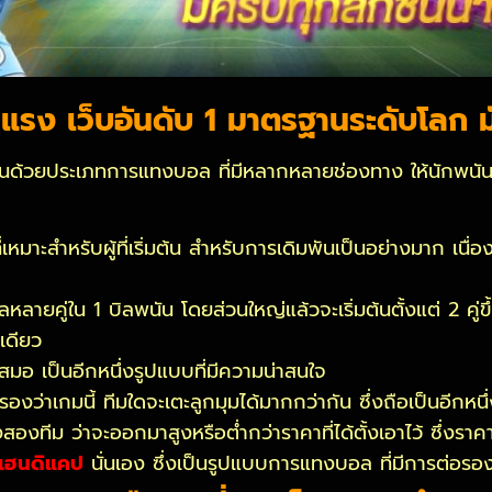
รง เว็บอันดับ 1 มาตรฐานระดับโลก 
งขึ้นด้วยประเภทการแทงบอล ที่มีหลากหลายช่องทาง ให้นักพนันไ
เหมาะสำหรับผู้ที่เริ่มต้น สำหรับการเดิมพันเป็นอย่างมาก เนื่
ายคู่ใน 1 บิลพนัน โดยส่วนใหญ่แล้วจะเริ่มต้นตั้งแต่ 2 คู่ขึ
เดียว
มอ เป็นอีกหนึ่งรูปแบบที่มีความน่าสนใจ
งว่าเกมนี้ ทีมใดจะเตะลูกมุมได้มากกว่ากัน ซึ่งถือเป็นอีกหน
ม ว่าจะออกมาสูงหรือต่ำกว่าราคาที่ได้ตั้งเอาไว้ ซึ่งราคาที่ได
แฮนดิแคป
นั่นเอง ซึ่งเป็นรูปแบบการแทงบอล ที่มีการต่อรอ