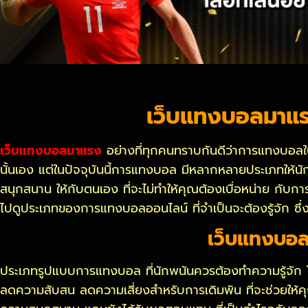
เว็บแทงบอลมาแรง โ
เว็บแทงบอลมาแรง
อย่างที่ทุกคนทราบกันดีว่าการแทงบอลในอ
นั้นเอง แต่ในปัจจุบันนี้การแทงบอล มีหลากหลายประเภทให้นักพ
สนุกสนาน ให้กับตนเอง ที่จะไม่ทำให้คุณต้องเบื่อหน่าย กับการเด
ไปดูประเภทของการแทงบอลออนไลน์ ที่จำเป็นจะต้องรู้จัก ซึ
เว็บแทงบอล
ประเภทรูปแบบการแทงบอล ที่นักพนันควรต้องทำความรู้จัก
ลดความสับสน ลดความเสี่ยงสำหรับการเดิมพัน ที่จะช่วยให้คุ