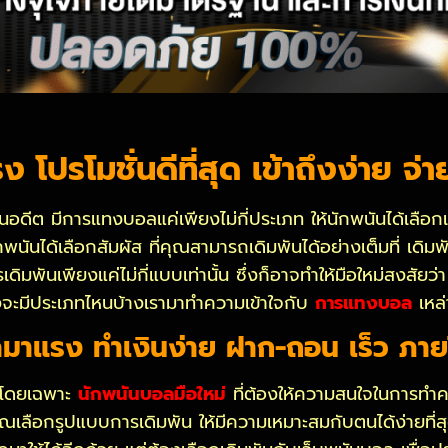
ปรโมชั่นดีที่สุด เข้าถึงง่าย จ่า
ดีต มีการแทงบอลแค่เพียงไม่กี่ประเภท ให้นักพนันได้เลือกเ
นันได้เลือกสัมผัส ที่คุณสามารถเดิมพันได้อย่างเต็มที่ เดิม
ิมพันเพียงแค่ไม่กี่แบบเท่านั้น ซึ่งก็อาจทำให้มือใหม่สงสัยว่า
่งจะมีประเภทไหนบ้างเรามาทำความเข้าใจกับ
การแทงบอล
เหล
มาแรง ทำเงินง่าย ฝาก-ถอน เร็ว ภายใ
 โดยเฉพาะ
นักพนันบอลมือใหม่
ที่ต้องให้ความสนใจในการทำค
ณเลือกรูปแบบการเดิมพัน ให้มีความเหมาะสมกับตนได้ง่ายที่สุ