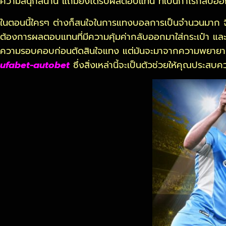
ความสนุกสนาน แถมยังได้รับผลตอบแทน ที่เป็นกำไรกลับออกมา
ในตอนนี้ใครๆ ต่างก็สนใจในการแทงบอลการเป็นจำนวนมาก จึงไม
ต้องการผลตอบแทนที่มีความคุ้มค่ากลับออกมาใส่กระเป๋า และแน่น
ความรอบคอบก่อนตัดสินใจแทง แต่มันจะมาจากความพยายามของต
ufabet-autobet
ซึ่งสิ่งเหล่านี้จะเป็นตัวช่วยให้คุณประสบควา