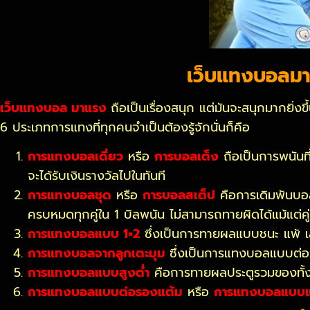
เว็บแทงบอลมาแ
เว็บแทงบอล มาแรง
ถือเป็นเรื่องสนุก แต่มันจะสนุกมากยิ่
6 ประเภทการแทงที่ทุกคนจำเป็นต้องรู้จักนั่นก็คือ
การแทงบอลเดี่ยว
หรือ
การบอลเต็ง
ถือเป็นการพนันที่
จะได้รับเงินรางวัลไปในทันที
การแทงบอลชุด
หรือ
การบอลสเต็ป
คือการเดิมพันบอลหล
ครบหมดทุกคู่ใน 1 บิลพนัน ไม่สามารถทายผิดได้แม้แต่คู่
การแทงบอลแบบ 1×2
ซึ่งเป็นการทายผลแบบชนะ แพ้ เส
การแทงบอลจากลูกเตะมุม
ซึ่งเป็นการแทงบอลแบบต่อรอ
การแทงบอลแบบสูงต่ำ
คือการทายผลประตูรวมของทั้งสองที
การแทงบอลแบบต่อรองแต้ม
หรือ
การแทงบอลแบบ