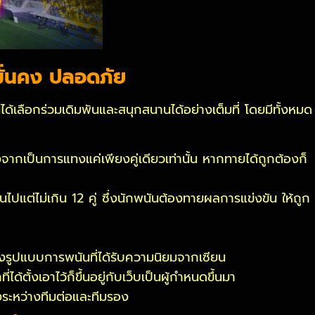
มั่นคง ปลอดภัย
ด้เลือกร่วมเดิมพันและสนุกสนานได้อย่างเต็มที่ โดยมีทั้งหมด
องจากเป็นการแทงแค่เพียงคู่เดียวเท่านั้น หากทายได้ถูกต้องก็
้นไปแต่ไม่เกิน 12 คู่ ซึ่งนักพนันต้องทายผลการแข่งขัน ให้ถูก
ึ่งรูปแบบการพนันที่ได้รับความนิยมจากเซียน
้ตั้งเอาไว้ก็ขึ้นอยู่กับเว็บเป็นผู้กำหนดขึ้นมา
งระหว่างทีมต่อและทีมรอง