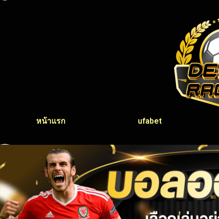
หน้าแรก
ufabet