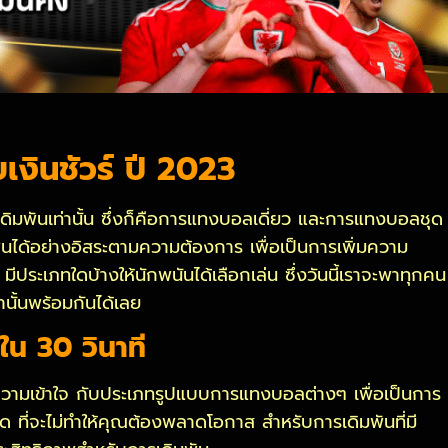
ยเงินชัวร์ ปี 2023
ดิมพันเท่านั้น ซึ่งก็คือการแทงบอลเดี่ยว และการแทงบอลชุด
พันได้อย่างอิสระตามความต้องการ เพื่อเป็นการเพิ่มความ
 มีประเภทใดบ้างให้นักพนันได้เลือกเล่น ซึ่งวันนี้เราจะพาทุกคน
่านั้นพร้อมกันได้เลย
น 30 วินาที
วามเข้าใจ กับประเภทรูปแบบการแทงบอลต่างๆ เพื่อเป็นการ
ด ที่จะไม่ทำให้คุณต้องพลาดโอกาส สำหรับการเดิมพันที่มี