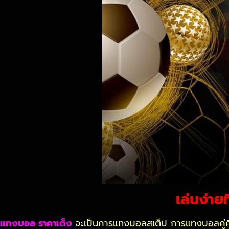
เล่นง่าย
แทงบอล ราคาเต็ง
จะเป็นการแทงบอลสเต็ป การแทงบอลคู่คี่ 