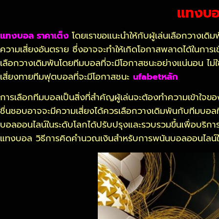
แทงบอ
แทงบอล ราคาเต็ง
โดยเราขอแนะนำให้กับผู้เล่นเลือกวางเดิ
ความเสี่ยงอันตราย ซึ่งอาจจะทำให้เกิดโอกาสพลาดได้ในการเข
เลือกวางเดิมพันโดยทีมบอลที่จะมีโอกาสชนะอย่างแน่นอน ไม่ใ
เสี่ยงทายทีมฟุตบอลที่จะมีโอกาสชนะ
ufabetหลัก
การเลือกทีมบอลเป็นสิ่งที่สำคัญผู้เล่นจะต้องทำความเข้าใจข
ชื่นชอบอาจจะมีความเสี่ยงได้ควรเลือกวางเดิมพันกับทีมบอ
บอลออนไลน์ในระดับโลกได้ปรับปรุงและรวบรวมขึ้นเพื่อบริการให
แทงบอล วิธีการคิดคำนวณเงินสำหรับการพนันบอลออนไลน์ใ