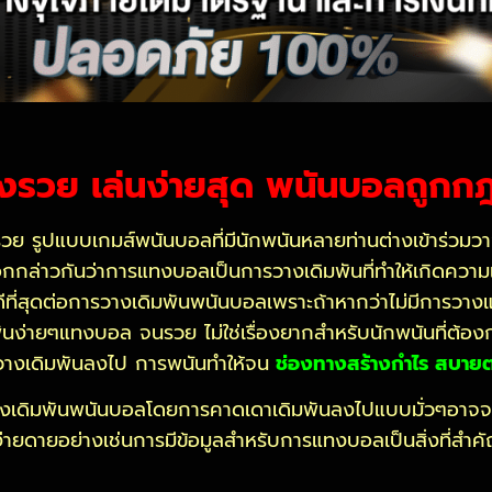
รวย เล่นง่ายสุด พนันบอลถูก
ย รูปแบบเกมส์พนันบอลที่มีนักพนันหลายท่านต่างเข้าร่วมวาง
งบอกกล่าวกันว่าการแทงบอลเป็นการวางเดิมพันที่ทำให้เกิดความเ
ห้ดีที่สุดต่อการวางเดิมพันพนันบอลเพราะถ้าหากว่าไม่มีการวาง
ง่ายๆแทงบอล จนรวย ไม่ใช่เรื่องยากสำหรับนักพนันที่ต้องกา
วางเดิมพันลงไป การพนันทำให้จน
ช่องทางสร้างกำไร สบายต่อ
ต้องวางเดิมพันพนันบอลโดยการคาดเดาเดิมพันลงไปแบบมั่วๆอาจจ
่ายดายอย่างเช่นการมีข้อมูลสำหรับการแทงบอลเป็นสิ่งที่สำคัญ