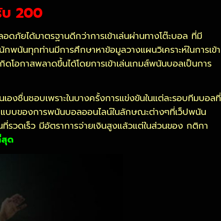
รับ 200
อดภัยได้มาตรฐานดีกว่าการเข้าเล่นผ่านทางโต๊ะบอล ที่มี
นักพนันทุกท่านมีการศึกษาหาข้อมูลวางแผนวิเคราะห์ในการเข้า
้เกิดโอกาสพลาดขึ้นได้โดยการเข้าเล่นเกมส์พนันบอลเป็นการ
่ตนเองชื่นชอบเพราะในบางครั้งการแข่งขันในแต่ละรอบทีมบอลที่
%รูปแบบของการพนันบอลออนไลน์ในลักษณะต่างๆที่เว็ปพนัน
ที่รวดเร็ว มีอัตราการจ่ายเงินสูงแล้วแต่ในส่วนของ กติกา
่สุด