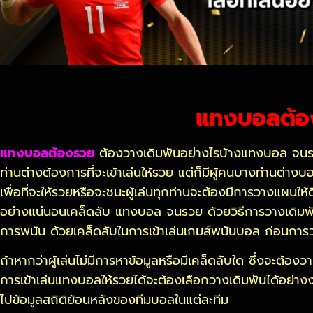
แทงบอลต้อง
แทงบอลต้องรวย
ต้องวางเดิมพันอย่างไรบ้างแทงบอล จนรว
ท่านต่างต้องการที่จะเข้าเล่นให้รวย แต่ก็มีผู้คนบางท่านต่า
เพื่อที่จะให้รวยหรือจะชนะผู้เล่นทุกท่านจะต้องมีการวางแผนใ
อย่างแน่นอนเคล็ดลับ แทงบอล จนรวย ด้วยวิธีการวางเดิมพัน
การพนัน ด้วยเคล็ดลับในการเข้าเล่นเกมส์พนันบอล ก่อนการ
ถ้าหากว่าผู้เล่นไม่มีการหาข้อมูลหรือมีเคล็ดลับใด ซึ่งจะ
การเข้าเล่นแทงบอลให้รวยได้จะต้องเลือกวางเดิมพันได้อย่างง
ไปข้อมูลสถิติย้อนหลังของทีมบอลในแต่ละทีม