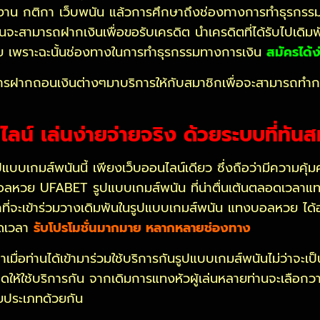
งาน กติกา เว็บพนัน แล้วการศึกษาถึงช่องทางการทำธุรกรร
ท่านจะสามารถฝากเงินเพื่อขอรับเครดิต นำเครดิตที่ได้รับไป
ย เพราะฉะนั้นช่องทางในการทำธุรกรรมทางการเงิน
สมัครได้ง
รฝากถอนเงินต่างๆมาบริการให้กับสมาชิกเพื่อจะสามารถทำก
น์ เล่นง่ายจ่ายจริง ด้วยระบบที่ทันสม
แบบเกมส์พนันนี้ เพียงเว็บออนไลน์เดียว ซึ่งถือว่ามีความคุ้มค่
งบอลหวย UFABET รูปแบบเกมส์พนัน ที่น่าตื่นเต้นตลอดเวลา
ารถที่จะเข้าร่วมวางเดิมพันในรูปแบบเกมส์พนัน แทงบอลหวย ได
อดเวลา
รับโปรโมชั่นมากมาย หลากหลายช่องทาง
่าเมื่อท่านได้เข้ามาร่วมใช้บริการกันรูปแบบเกมส์พนันไม่ว่า
ห้ใช้บริการกัน จากเดิมการแทงหัวผู้เล่นหลายท่านจะเลือกวางเ
ายประเภทด้วยกัน