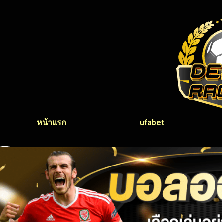
หน้าแรก
ufabet