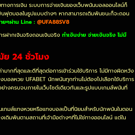
มทางการเงิน ระบบการจ่ายเงินของเว็บพนันบอลออนไลน์ก็
เดิมพันฟุตบอลในรูปแบบต่างๆ หากสามารถเดิมพันชนะก็จะถอน
่ายๆผ่าน Line :
@UFA88SV8
ารฝากเงินจริงถอนเงินจริง
ทำเงินง่าย จ่ายเงินจริง ไม่มี
ัย 24 ชั่วโมง
ามากที่สุดและดีที่สุดต่อการเข้าร่วมใช้บริการ ไม่มีทางผิดหวัง
แทงบอลหวย UFABET นักพนันทุกท่านไม่ต้องไปเลือกใช้บริการ
้อย่างครบจบภายในเว็บไซต์เดียวกันและรูปแบบเกมส์พนันที่
จะเป็นเกมส์แทงหวยหรือแทงบอลเป็นที่นิยมสำหรับนักพนันในตอน
ดิมพันตามสถานที่เจ้ามือต่างๆที่ไม่ใช่ทางออนไลน์ แต่ใน