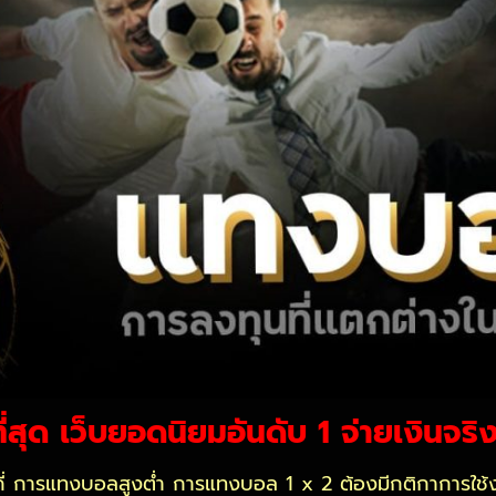
ที่สุด เว็บยอดนิยมอันดับ 1 จ่ายเงินจริง
การแทงบอลสูงต่ำ การแทงบอล 1 x 2 ต้องมีกติกาการใช้งานที่