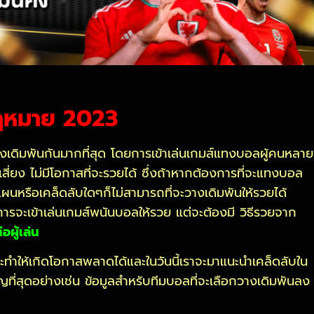
กฎหมาย 2023
เดิมพันกันมากที่สุด โดยการเข้าเล่นเกมส์แทงบอลผู้คนหลาย
สี่ยง ไม่มีโอกาสที่จะรวยได้ ซึ่งถ้าหากต้องการที่จะแทงบอล
แผนหรือเคล็ดลับใดๆก็ไม่สามารถที่จะวางเดิมพันให้รวยได้
รจะเข้าเล่นเกมส์พนันบอลให้รวย แต่จะต้องมี วิธีรวยจาก
ผู้เล่น
ะทำให้เกิดโอกาสพลาดได้และในวันนี้เราจะมาแนะนำเคล็ดลับใน
ที่สุดอย่างเช่น ข้อมูลสำหรับทีมบอลที่จะเลือกวางเดิมพันลง