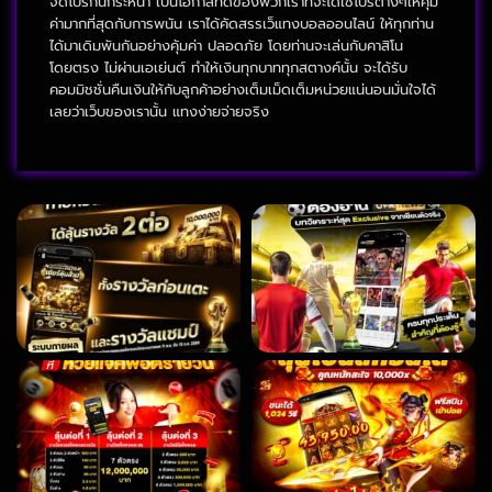
จัดโปรกันกระหน่ำ เป็นโอกาสที่ดีของพวกเราที่จะได้ใช้โปรต่างๆให้คุ้ม
ค่ามากที่สุดกับการพนัน เราได้คัดสรรเว็แทงบอลออนไลน์ ให้ทุกท่าน
ได้มาเดิมพันกันอย่างคุ้มค่า ปลอดภัย โดยท่านจะเล่นกับคาสิโน
โดยตรง ไม่ผ่านเอเย่นต์ ทำให้เงินทุกบาททุกสตางค์นั้น จะได้รับ
คอมมิชชั่นคืนเงินให้กับลูกค้าอย่างเต็มเม็ดเต็มหน่วยแน่นอนมั่นใจได้
เลยว่าเว็บของเรานั้น แทงง่ายจ่ายจริง