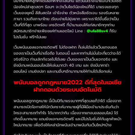
มีมากมายให้ลูกค้าได้เลือกหาที่จะเล่นกัน แต่วันนี้เราจะมาแนะนำเว็บไซต์
น้องใหม่ล่าสุดสดๆ ร้อนๆ จะว่าเว็บไซต์น้องใหม่ก็ได้ มาแรงแซงทุก
เว็บของยุคนี้ สีสันสดใส เข้าใจง่าย ตัวหนังสือชัดเจน รองรับหลาย
ภาษา รวมถึงภาษาไทย เรียบง่ายไม่ยุ่งยาก เพราะเราได้ขึ้นชื่อว่าเป็น
เว็บที่ดีที่สุด มาพร้อม เครดิตฟรี ที่นำมามอบให้แก่สมาชิกทุกท่าน
สมัครสมาชิกง่ายเพียงแค่ท่านแอดไลน์ Line :
@ufa88sv4
ก็รับ
โปรโมชั่น ฟรีๆไปเลย
เว็บพนันบอลแจกเครดิตฟรี ไม่ต้องฝาก ก็เล่นได้แล้วเว็บแทงบอล
ของเราเป็นเว็บที่น่าเชื่อถือ ในตอนนี้ และหากท่านไม่มั่นใจเกี่ยวว่าจะได้
จริงรึป่าว ท่านเลิกกังวลไปได้เลย เว็บของเราเป็นเว็บแจกจริง และ
ยังมีเกมพนันออนไลน์ให้เล่นมากว่า 40 เกม และ ยังมีบาคาร่า
ออนไลน์ เกมยิงปลา และเกมอื่นๆอีกมากมายให้ท่านได้เลือกเล่น
พนันบอลถูกกฎหมาย2022 ดีที่สุดในเอเชีย
ฝากถอนด้วยระบบอัตโนมัติ
พนันบอลถูกกฎหมาย นี้เป็นปีทีมาแรงมากๆที่สุดเลยก็ว่าได้ เนื่องจาก
สามารถเปิดโอกาสให้นักวิเคราะห์มากมายผู้ที่มีฝีมือเข้ามาประชันกันว่า
ใครจะสามารถทำกำไร ได้มากกว่ากัน เนื่องจากแทงบอลออนไลน์ ได้
เกิดขึ้นมากมาย แถมยังแจกเครดิตฟรี และมีโปรโมชั่นให้กับลูกค้าหน้า
ใหม่มากมาย เพื่อดึงให้เหล่านักพนันเข้ามาพนันกับเว็บใหม่ๆบ้าง