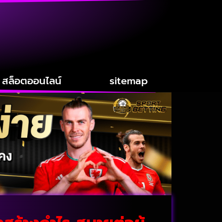
สล็อตออนไลน์
sitemap