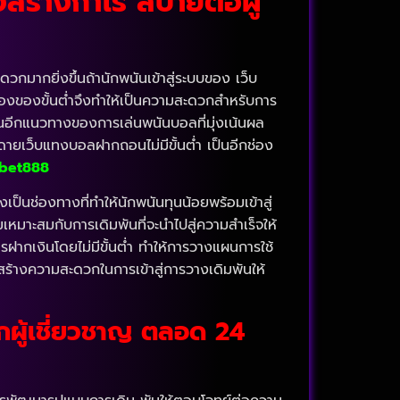
สร้างกำไร สบายต่อผู้
วกมากยิ่งขึ้นถ้านักพนันเข้าสู่ระบบของ เว็บ
รื่องของขั้นต่ำจึงทำให้เป็นความสะดวกสำหรับการ
ป็นอีกแนวทางของการเล่นพนันบอลที่มุ่งเน้นผล
ายดายเว็บแทงบอลฝากถอนไม่มีขั้นต่ำ เป็นอีกช่อง
abet888
เป็นช่องทางที่ทำให้นักพนันทุนน้อยพร้อมเข้าสู่
เหมาะสมกับการเดิมพันที่จะนำไปสู่ความสำเร็จให้
รฝากเงินโดยไม่มีขั้นต่ำ ทำให้การวางแผนการใช้
ะสร้างความสะดวกในการเข้าสู่การวางเดิมพันให้
กผู้เชี่ยวชาญ ตลอด 24