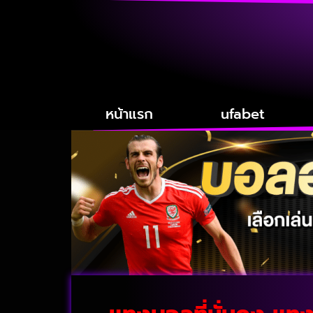
หน้าแรก
ufabet