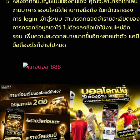
หลังจากที่มีบัญชีเป็นของตนเอง คุณจะสามารถเข้าเล่น
เกมบาคาร่าออนไลน์ได้ผ่านทางมือถือ ในหน้าแรกของ
การ login เข้าสู่ระบบ สามารถกดจดจำรายละเอียดของ
การกรอกข้อมูลเอาไว้ ไม่ต้องลงชื่อเข้าใช้งานใหม่อีก
รอบ เพิ่มความสะดวกสบายมากขึ้นอีกหลายเท่าตัว แค่มี
มือถืออะไรก็ง่ายไปหมด