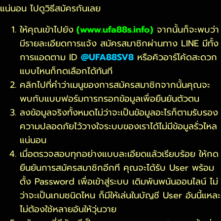
แน่นอน ไปดูวิธีสมัครกันเลย
ให้คุณเข้าไปยัง
(www.ufa88s.info)
จากนั้นก็จะพบว่า
มีรายละเอียดการแจ้ง สมัครสมาชิกผ่านทาง LINE มีทั้ง
การแอดตาม ID
@UFA88SV8
หรือคิวอาร์โค้ดสะดวก
แบบไหนก็กดเลือกได้ทันที
คลิกไปที่คำว่าเมนูของการสมัครสมาชิกจากนั้นคุณจะ
พบกับแบบฟอร์มการกรอกข้อมูลเพื่อยืนยันตัวตน
ลงข้อมูลจริงทั้งหมดไม่ว่าจะเป็นข้อมูลอะไรก็ตามรับรอง
ความปลอดภัยไว้วางใจระบบของเราได้ไม่มีข้อมูลรั่วไหล
แน่นอน
เมื่อตรวจสอบทุกอย่างแบบละเอียดแล้วเรียบร้อย ให้กด
ยืนยันการสมัครสมาชิกอีกที คุณจะได้รับ User พร้อม
ตั้ง Password เพื่อเข้าสู่ระบบ เดิมพันพนันออนไลน์ ไม่
ว่าจะเป็นเกมชนิดไหน ก็มีให้เล่นในบัญชี User อันนี้แหละ
ไม่ต้องใช้หลายอันให้วุ่นวาย