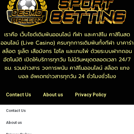
เราคือ เว็บไซต์เดิมพันออนไลน์ กีฬา และคาสิโน คาสิโนสด
ออนไลน์ (Live Casino) ครบทุกการเดิมพันทั้งกีฬา บาคาร่า
สล็อต รูเล็ต เสือมังกร ไฮโล และเกมไพ่ ด้วยระบบฝากถอน
อัตโนมัติ เปิดให้บริการทุกวัน ไม่มีวันหยุดตลอดเวลา 24/7
ชม. รวมข่าวสาร วงการพนัน คาสิโนออนไลน์ สล็อต แทง
บอล อัพเดทข่าวสารทุกวัน 24 ชั่วโมงชั่วโมง
Contact Us
About us
Privacy Policy
Contact Us
About us