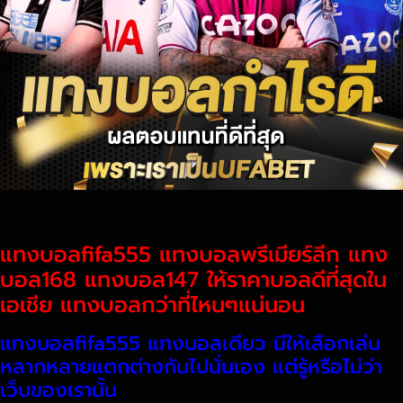
แทงบอลfifa555 แทงบอลพรีเมียร์ลีก แทง
บอล168 แทงบอล147 ให้ราคาบอลดีที่สุดใน
เอเชีย แทงบอลกว่าที่ไหนๆแน่นอน
แทงบอลfifa555 แทงบอลเดียว มีให้เลือกเล่น
หลากหลายแตกต่างกันไปนั่นเอง แต่รู้หรือไม่ว่า
เว็บของเรานั้น