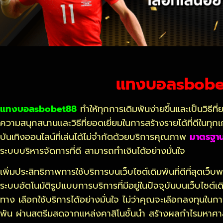
แทงบอลsbobet88
แทงบอลsbobet88
ทำให้ทุกการเดิมพันง่ายขึ้นและเป็นวิธี
ความสนุกสนานและวิธีที่ยอดเยี่ยมในการสร้างรายได้ที่ดีใน
บันเทิงออนไลน์ที่เล่นได้ไม่จำกัดด้วยบริการคุณภาพ
มาตรฐาน
ระบบบริหารจัดการที่ดี สามารถทำเงินได้อย่างมั่นใจ
เพิ่มประสิทธิภาพการใช้บริการบนเว็บไซต์เดิมพันที่ดีที่สุ
ระบบอัตโนมัติรูปแบบการบริการที่มีอยู่ในปัจจุบันบนเว็บไซต์เ
ทาง เลือกใช้บริการได้อย่างมั่นใจ ไม่ว่าคุณจะเลือกลงทุน
พัน ผ่านสตรีมสดจากแหล่งคาสิโนชั้นนำ สร้างผลกำไรมหาศาล