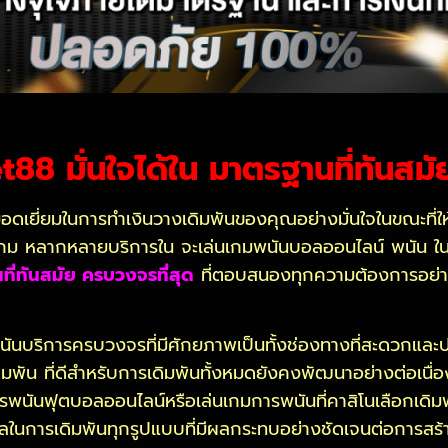
 มั่นใจได้ใน มาตรฐานที่ทันสมั
ที่ยอดเยี่ยมในการทำเงินวางเดิมพันของคุณอย่างมั่นใจในขณะท
ทุกเกม หลากหลายบริการใน จะเล่นเกมพนันบอลออนไลน์ พนัน ใน
ที่ทันสมัย ครบวงจรที่สุด
ที่ตอบสนองทุกความต้องการอย่างม
ดเว็บพนันบริการครบวงจรที่มีศักยภาพเป็นทั้งช่องทางที่สะด
ดิมพัน ที่ดีสำหรับการเดิมพันทั้งหมดยังคงพัฒนาอย่างต่อเนื่อ
ในการพนันฟุตบอลออนไลน์หรือเล่นเกมการพนันที่คาสิโนเลือกเ
ในการเดิมพันทุกรูปแบบที่มีผลกระทบอย่างชัดเจนต่อการสร้