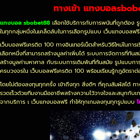
ทางเข้า แทงบอลsbobet
แทงบอล sbobet88
เลือกใช้บริการกับการพนันที่ถูกต้อง 
ในทุกกลุ่มหนึ่งในเคล็ดลับในการเลือกรูปแบบ เว็บแทงบอลฟรี 
เว็บบอลฟรีเครดิต 100 ทางอินเทอร์เน็ตสำหรับวิธีใหม่ในการเ
เลือกหนึ่งที่สามารถสร้างมูลค่าเพิ่มได้ ระบบการจัดการที่ทัน
สร้างมูลค่ามหาศาล กับระบบการเดิมพันที่ทันสมัย ​​รูปแบบก
ครบวงจรใน เว็บบอลฟรีเครดิต 100 พร้อมเรียนรู้กฎอัตราต
โดยไม่ต้องลงทุนทุกครั้ง เข้าถึงทุก สิ่งดีๆ ที่คุณสัมผัสได
รวดเร็วด้วยทีมงานมืออาชีพสร้างความไว้วางใจและสนุกกับเกม
จากบริการ เ เว็บแทงบอลฟรี ทำให้ทุกเกมลงทุนทุกรูปแบบ
โ