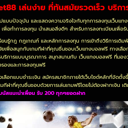
88 เล่นง่าย ที่ทันสมัยรวดเร็ว บริก
รูปแบบปัจจุบัน และแสดงความจริงใจกับทุกการลงทุนเว็บแทงบอ
เพื่อทำการลงทุน นำเสนอสิ่งดีๆ สำหรับการลงทะเบียนเพื่อรับเ
รียนรู้กฎ กฎเกณฑ์ และหลักการลงทุน การเข้าถึงวิธีการเดิมพ
สมัยเพื่อสนุกกับเกมกีฬาที่คุณชื่นชอบเว็บแทงบอลฟรี ทางเลือก
ารบริการแบบบูรณาการ สนุกสนานกับ เว็บแทงบอลฟรี ที่มองว่าเ
่อรองและการลงทุนฟรี
้ ทางเลือกแบบชำระเงิน สมัครสมาชิกภายใต้เว็บไซต์หลักที่จัด
กีฬาที่คุณชื่นชอบด้วยการเล่นเกมฟรีโดยไม่ต้องฝากเงิน เติม
บนัสแนะนำเพื่อน รับ 200 ทุกๆยอดฝาก