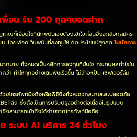
เพื่อน รับ 200 ทุกๆยอดฝาก
กณฑ์เงื่อนไขที่นักพนันเองต้องเข้าใจก่อนจึงจะเลือกสมัคร
แบบ โดยเลือกเว็บพนันที่ลงทุนให้เกิดประโยชน์สูงสุด
โบนัสการ
่นมากมาย ทั้งหมดเป็นหลักการลงทุนที่มั่นใจ กระทบผลกำไรใน
 ทำให้ทุกอย่างเดิมพันเร็วขึ้น ไม่ว่าจะเป็น เซิฟเวอร์ล่ม
้ด้วยโทรศัพท์มือถือหรือพีซีซึ่งทั้งสะดวกสบายและปลอดภัย
UFABETลิ้ง ซึ่งถือเป็นการปรับปรุงอย่างต่อเนื่องในรูปแบบ
ซึ่งสามารถเข้าถึงได้ง่ายจากโทรศัพท์มือถือ
ย ระบบ AI บริการ 24 ชั่วโมง