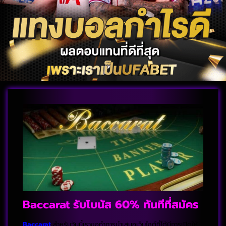
Baccarat รับโบนัส 60% ทันทีที่สมัคร
Baccarat
สำหรับวันนี้เราขอทำการนำเสนอเว็บไซต์ที่ได้มีการเปิดให้