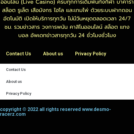
ออนไลน์ (Live Casino) ครบทุกการเดิมพันทั้งกีฬา บาคาร่า
สล็อต รูเล็ต เสือมังกร ไฮโล และเกมไพ่ ด้วยระบบฝากถอน
อัตโนมัติ เปิดให้บริการทุกวัน ไม่มีวันหยุดตลอดเวลา 24/7
ชม. รวมข่าวสาร วงการพนัน คาสิโนออนไลน์ สล็อต แทง
บอล อัพเดทข่าวสารทุกวัน 24 ชั่วโมงชั่วโมง
Contact Us
About us
Privacy Policy
Contact Us
About us
Privacy Policy
copyright © 2022 all rights reserved
www.desmo-
racerz.com