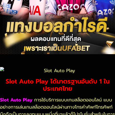
Slot Auto Play ได้มาตรฐานอันดับ 1 ใน
ประเทศไทย
Slot Auto Play
การใช้
บริการ
แบบ
เกม
ส
ล็อต
ออนไลน์
แบบ
อย่าง
การ
เล่น
เกม
ส
ล็อต
ออนไลน์
ผ่าน
ทางโท
ร
คำศัพท์
โทรศัพท์
มือถือ
เป็นการ
ลงทุน
แบบ
หนึ่ง
ที่มา
แล้วก็
โปรโมชั่น
สำหรับในการ