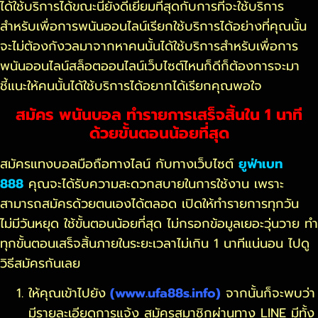
ได้
ใช้
บริการ
ได้
ขณะนี้
ยัง
ดีเยี่ยมที่สุด
กับ
การ
ที่จะ
ใช้
บริการ
สำหรับเพื่อการ
พนัน
ออนไลน์
เรียก
ใช้
บริการ
ได้
อย่าง
ที่
คุณ
นั้น
จะ
ไม่ต้องกังวล
มาจาก
หา
คน
นั้น
ได้
ใช้
บริการ
สำหรับเพื่อการ
พนัน
ออนไลน์
ส
ล็อต
ออนไลน์
เว็บไซต์
ไหน
ก็ดี
ก็
ต้องการจะ
มา
ชี้แนะ
ให้
คน
นั้น
ได้
ใช้
บริการ
ได้
อยากได้
เรียก
คุณ
พอใจ
สมัคร พนันบอล ทำรายการเสร็จสิ้นใน 1 นาที
ด้วยขั้นตอนน้อยที่สุด
สมัครแทงบอลมือถือทางไลน์ กับทางเว็บไซต์
ยูฟ่าเบท
888
คุณจะได้รับความสะดวกสบายในการใช้งาน เพราะ
สามารถสมัครด้วยตนเองได้ตลอด เปิดให้ทำรายการทุกวัน
ไม่มีวันหยุด ใช้ขั้นตอนน้อยที่สุด ไม่กรอกข้อมูลเยอะวุ่นวาย ทำ
ทุกขั้นตอนเสร็จสิ้นภายในระยะเวลาไม่เกิน 1 นาทีแน่นอน ไปดู
วิธีสมัครกันเลย
ให้คุณเข้าไปยัง
(www.ufa88s.info)
จากนั้นก็จะพบว่า
มีรายละเอียดการแจ้ง สมัครสมาชิกผ่านทาง LINE มีทั้ง