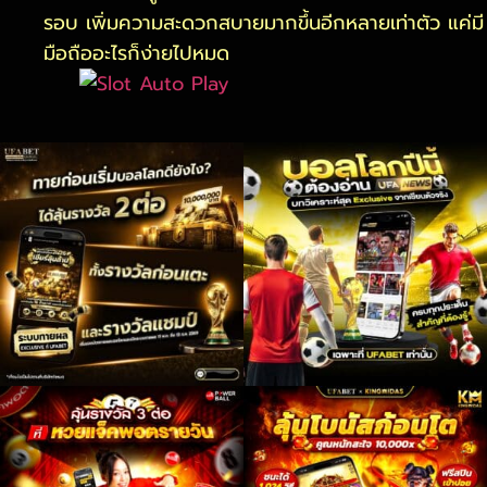
รอบ เพิ่มความสะดวกสบายมากขึ้นอีกหลายเท่าตัว แค่มี
มือถืออะไรก็ง่ายไปหมด