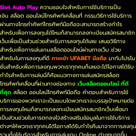
Slot Auto Play
ความชอบใจ
สำหรับการ
ใช้
บริการ
เป็น
เงิน
ส
ล็อต
ออนไลน์
โทรศัพท์เคลื่อนที่
กรรมวิธีการ
ใช้
บริการ
ผ่าน
ทางโท
ร
คำศัพท์
โทรศัพท์มือถือ
จะ
สามารถ
สร้าง
กำไร
สำหรับเพื่อการ
ลงทุน
ได้
ไหม
ก็
สามารถ
ลงทะเบียนสมัครสมาชิก
เว็บ
เพื่อ
เป็น
ส่วน
ช่วย
สำหรับการ
ลงทุน
ได้
เลย
เสนอ
วิธีทาง
สำหรับเพื่อการ
เล่น
เกม
ส
ล็อต
ออนไลน์
ผ่าน
ทาง
เว็บ
ช่วย
สำหรับในการ
ลงทุน
ที่
ดี
ทางเข้า UFABET มือถือ
มากับ
โปรโม
ชั่น
สำหรับเพื่อการ
ลงทุน
พวกเรา
ทุกคน
ก็เลย
จะ
ได้โอกาส
ได้รับ
กำไร
สำหรับการ
เล่น
นี่
ก็คือ
แนวทางการ
เล่น
สมัคร
ส
ล็อต
โทรศัพท์เคลื่อนที่
ผ่าน
ทาง
ช่องทาง
เว็บสล็อตออนไลน์ ที่ดี
ที่สุด
ส
ล็อต
ออนไลน์
โทรศัพท์มือถือ
คำตอบ
สำหรับการ
ใช้
บริการ
ของ
พวกเรา
จะ
เป็น
แบบ
ใด
พวกเรา
จะ
บรรลุเป้าหมาย
ต่อ
การลงทุน
ไหม
ก็
สามารถ
ลงทะเบียนสมัครสมาชิก
เว็บ
เพื่อ
มา
เป็น
ส่วน
ช่วย
ในการ
ตกลงใจ
สร้างเสริม
ข้อมูล
ในการ
ใช้
บริการ
ต่างๆ
ให้
พวกเรา
ทุกคน
ได้โอกาส
ได้รับ
กำไร
คืน
มาจาก
การลงทุน
รวมทั้ง
ใช้
บริการ
สำหรับการ
เล่น
เกม
Online
ต่างๆ
มากขึ้น