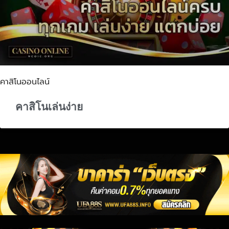
คาสิโนออนไลน์
คาสิโนเล่นง่าย