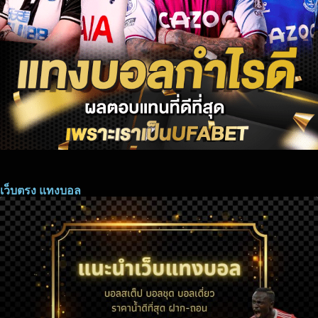
เว็บตรง แทงบอล