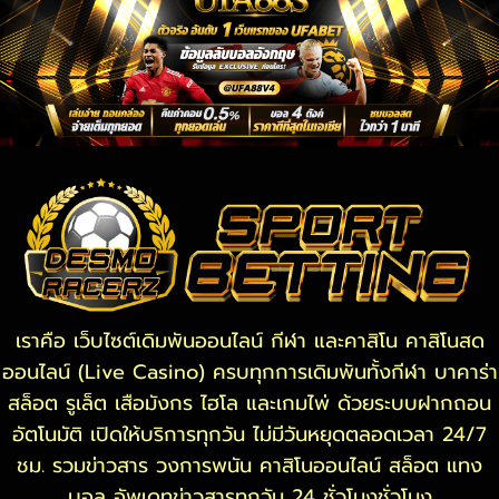
เราคือ เว็บไซต์เดิมพันออนไลน์ กีฬา และคาสิโน คาสิโนสด
ออนไลน์ (Live Casino) ครบทุกการเดิมพันทั้งกีฬา บาคาร่า
สล็อต รูเล็ต เสือมังกร ไฮโล และเกมไพ่ ด้วยระบบฝากถอน
อัตโนมัติ เปิดให้บริการทุกวัน ไม่มีวันหยุดตลอดเวลา 24/7
ชม. รวมข่าวสาร วงการพนัน คาสิโนออนไลน์ สล็อต แทง
บอล อัพเดทข่าวสารทุกวัน 24 ชั่วโมงชั่วโมง