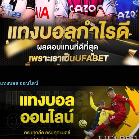
แทงบอล ออนไลน์