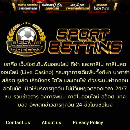
เราคือ เว็บไซต์เดิมพันออนไลน์ กีฬา และคาสิโน คาสิโนสด
ออนไลน์ (Live Casino) ครบทุกการเดิมพันทั้งกีฬา บาคาร่า
สล็อต รูเล็ต เสือมังกร ไฮโล และเกมไพ่ ด้วยระบบฝากถอน
อัตโนมัติ เปิดให้บริการทุกวัน ไม่มีวันหยุดตลอดเวลา 24/7
ชม. รวมข่าวสาร วงการพนัน คาสิโนออนไลน์ สล็อต แทง
บอล อัพเดทข่าวสารทุกวัน 24 ชั่วโมงชั่วโมง
Contact Us
About us
Privacy Policy