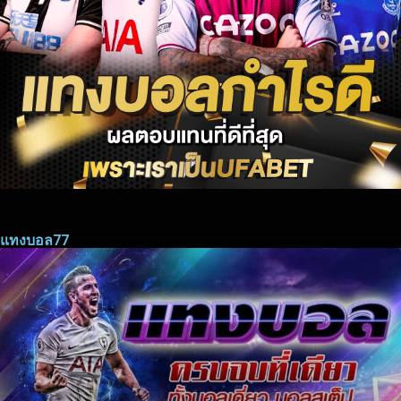
แทงบอล77