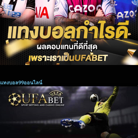
แทงบอล99ออนไลน์