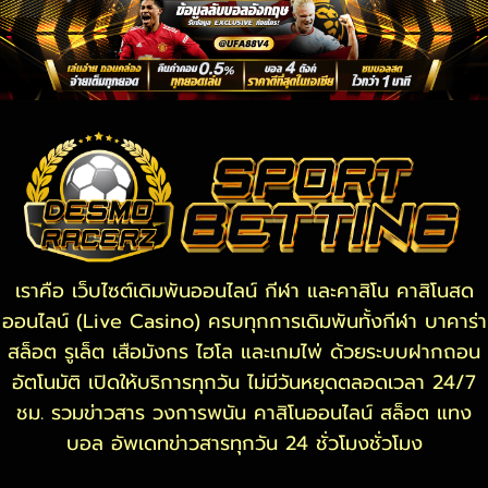
เราคือ เว็บไซต์เดิมพันออนไลน์ กีฬา และคาสิโน คาสิโนสด
ออนไลน์ (Live Casino) ครบทุกการเดิมพันทั้งกีฬา บาคาร่า
สล็อต รูเล็ต เสือมังกร ไฮโล และเกมไพ่ ด้วยระบบฝากถอน
อัตโนมัติ เปิดให้บริการทุกวัน ไม่มีวันหยุดตลอดเวลา 24/7
ชม. รวมข่าวสาร วงการพนัน คาสิโนออนไลน์ สล็อต แทง
บอล อัพเดทข่าวสารทุกวัน 24 ชั่วโมงชั่วโมง