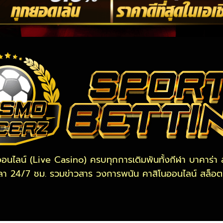
ดออนไลน์ (Live Casino) ครบทุกการเดิมพันทั้งกีฬา บาคาร่า
อดเวลา 24/7 ชม. รวมข่าวสาร วงการพนัน คาสิโนออนไลน์ สล็อต