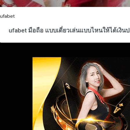
ufabet
ufabet มือถือ แบบเดี่ยวเล่นแบบไหนให้ได้เงินป