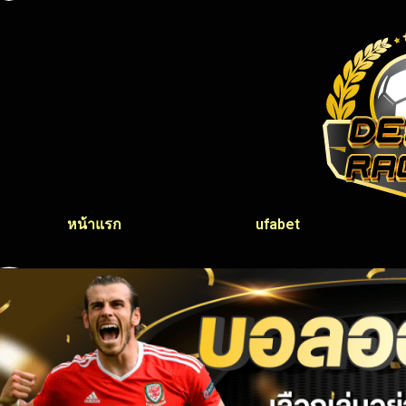
หน้าแรก
ufabet