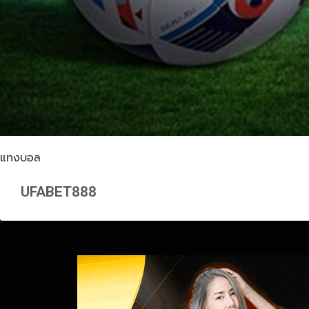
แทงบอล
UFABET888