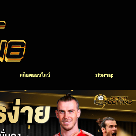
สล็อตออนไลน์
sitemap